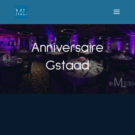
Anniversaire
Gstaad