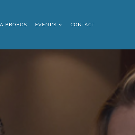
A PROPOS
EVENT’S
CONTACT